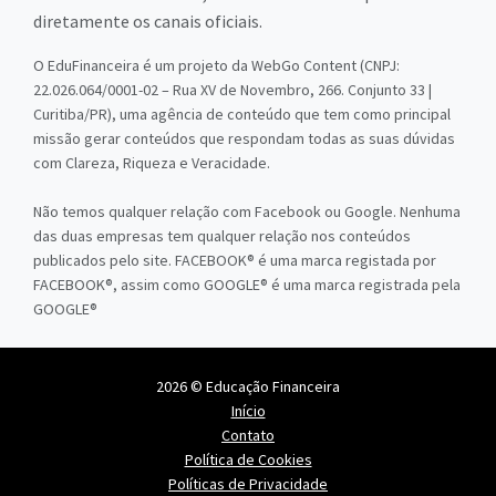
diretamente os canais oficiais.
O EduFinanceira é um projeto da WebGo Content (CNPJ:
22.026.064/0001-02 – Rua XV de Novembro, 266. Conjunto 33 |
Curitiba/PR), uma agência de conteúdo que tem como principal
missão gerar conteúdos que respondam todas as suas dúvidas
com Clareza, Riqueza e Veracidade.
Não temos qualquer relação com Facebook ou Google. Nenhuma
das duas empresas tem qualquer relação nos conteúdos
publicados pelo site. FACEBOOK® é uma marca registada por
FACEBOOK®, assim como GOOGLE® é uma marca registrada pela
GOOGLE®
2026 © Educação Financeira
Início
Contato
Política de Cookies
Políticas de Privacidade