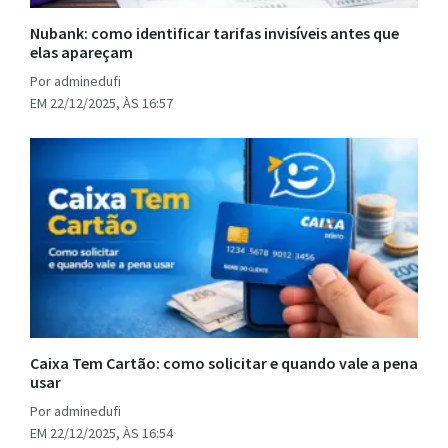
Nubank: como identificar tarifas invisíveis antes que
elas apareçam
Por adminedufi
EM 22/12/2025, ÀS 16:57
Caixa Tem Cartão: como solicitar e quando vale a pena
usar
Por adminedufi
EM 22/12/2025, ÀS 16:54