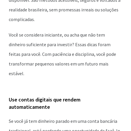
disponível. São métodos acessíveis, seguros e voltados à
realidade brasileira, sem promessas irreais ou soluções
complicadas.
Você se considera iniciante, ou acha que não tem
dinheiro suficiente para investir? Essas dicas foram
feitas para você. Com paciência e disciplina, você pode
transformar pequenos valores em um futuro mais
estável.
Use contas digitais que rendem
automaticamente
Se você já tem dinheiro parado em uma conta bancária
tradicional, está perdendo uma oportunidade de fazê-lo