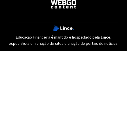
Educação Financeira é mantido e hospedado pela
Lince
,
especialista em
criação de sites
e
criação de portais de notícias
.