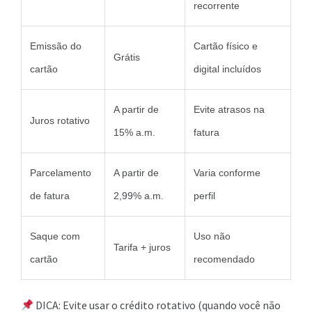
recorrente
Emissão do
Cartão físico e
Grátis
cartão
digital incluídos
A partir de
Evite atrasos na
Juros rotativo
15% a.m.
fatura
Parcelamento
A partir de
Varia conforme
de fatura
2,99% a.m.
perfil
Saque com
Uso não
Tarifa + juros
cartão
recomendado
DICA: Evite usar o crédito rotativo (quando você não