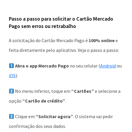
Passo a passo para solicitar o Cartão Mercado
Pago sem erros ou retrabalho
A solicitação do Cartão Mercado Pago é
100% online
e
feita diretamente pelo aplicativo. Veja o passo a passo:
Abra o app Mercado Pago
no seu celular (
Android
ou
iOS
).
No menu inferior, toque em
“Cartões”
e selecione a
opção
“Cartão de crédito”
.
Clique em
“Solicitar agora”
. O sistema vai pedir
confirmação dos seus dados.