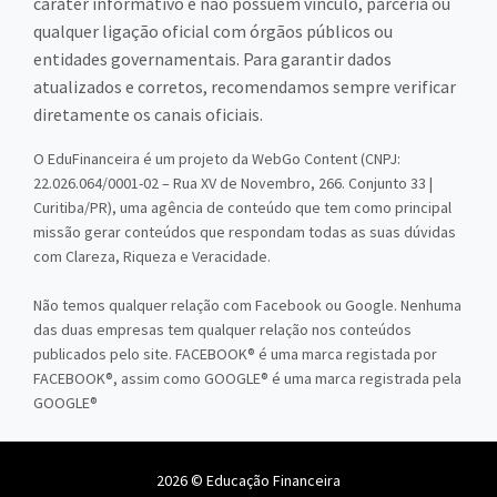
caráter informativo e não possuem vínculo, parceria ou
qualquer ligação oficial com órgãos públicos ou
entidades governamentais. Para garantir dados
atualizados e corretos, recomendamos sempre verificar
diretamente os canais oficiais.
O EduFinanceira é um projeto da WebGo Content (CNPJ:
22.026.064/0001-02 – Rua XV de Novembro, 266. Conjunto 33 |
Curitiba/PR), uma agência de conteúdo que tem como principal
missão gerar conteúdos que respondam todas as suas dúvidas
com Clareza, Riqueza e Veracidade.
Não temos qualquer relação com Facebook ou Google. Nenhuma
das duas empresas tem qualquer relação nos conteúdos
publicados pelo site. FACEBOOK® é uma marca registada por
FACEBOOK®, assim como GOOGLE® é uma marca registrada pela
GOOGLE®
2026 © Educação Financeira