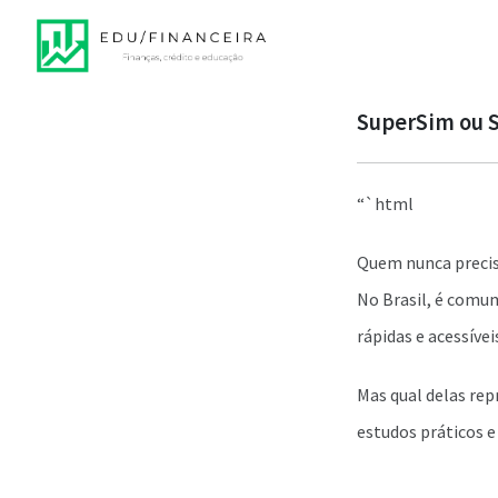
SuperSim ou S
“`html
Quem nunca precis
No Brasil, é comu
rápidas e acessíve
Mas qual delas rep
estudos práticos e