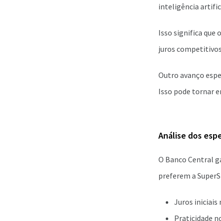
inteligência artific
Isso significa que
juros competitivos
Outro avanço esper
Isso pode tornar 
Análise dos espe
O Banco Central g
preferem a SuperSi
Juros iniciai
Praticidade n