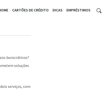
HOME
CARTÕES DE CRÉDITO
DICAS
EMPRÉSTIMOS
zos burocráticos?
rometem soluções
 dois serviços, com