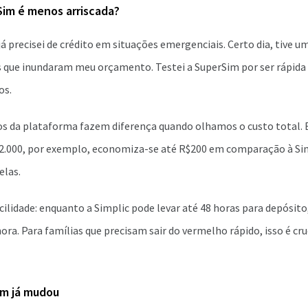
Sim é menos arriscada?
á precisei de crédito em situações emergenciais. Certo dia, tive 
 que inundaram meu orçamento. Testei a SuperSim por ser rápida 
os.
xos da plataforma fazem diferença quando olhamos o custo total.
.000, por exemplo, economiza-se até R$200 em comparação à Si
elas.
cilidade: enquanto a Simplic pode levar até 48 horas para depósito
ra. Para famílias que precisam sair do vermelho rápido, isso é cruc
em já mudou