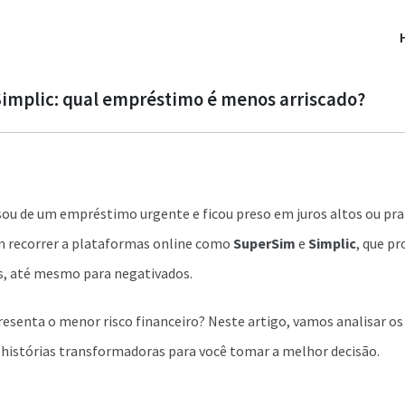
implic: qual empréstimo é menos arriscado?
ou de um empréstimo urgente e ficou preso em juros altos ou pra
m recorrer a plataformas online como
SuperSim
e
Simplic
, que p
is, até mesmo para negativados.
resenta o menor risco financeiro? Neste artigo, vamos analisar os
 histórias transformadoras para você tomar a melhor decisão.