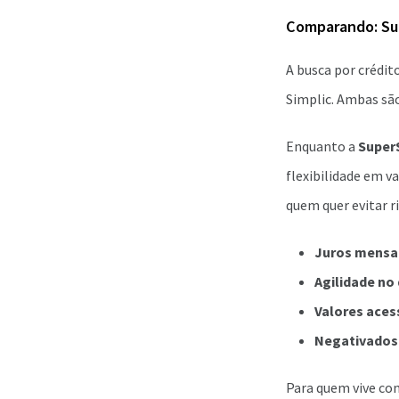
Comparando: Sup
A busca por crédi
Simplic. Ambas sã
Enquanto a
Super
flexibilidade em 
quem quer evitar ri
Juros mensai
Agilidade no
Valores acess
Negativados
Para quem vive co