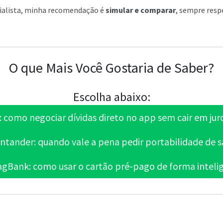
ialista, minha recomendação é
simular e comparar
, sempre resp
O que Mais Você Gostaria de Saber?
Escolha abaixo:
 como negociar dívidas direto no app sem cair em jur
tander: quando vale a pena pedir portabilidade de s
gBank: como usar o cartão pré-pago de forma inteli