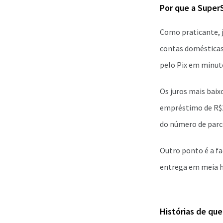
Por que a Super
Como praticante, j
contas domésticas
pelo Pix em minut
Os juros mais bai
empréstimo de R$2
do número de parc
Outro ponto é a fa
entrega em meia ho
Histórias de qu