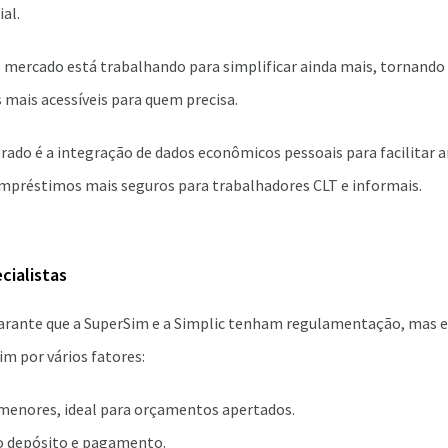
ial.
 o mercado está trabalhando para simplificar ainda mais, tornando
 mais acessíveis para quem precisa.
ado é a integração de dados econômicos pessoais para facilitar an
empréstimos mais seguros para trabalhadores CLT e informais.
cialistas
arante que a SuperSim e a Simplic tenham regulamentação, mas e
m por vários fatores:
s menores, ideal para orçamentos apertados.
o depósito e pagamento.