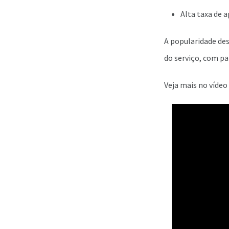
Alta taxa de 
A popularidade de
do serviço, com pa
Veja mais no vídeo