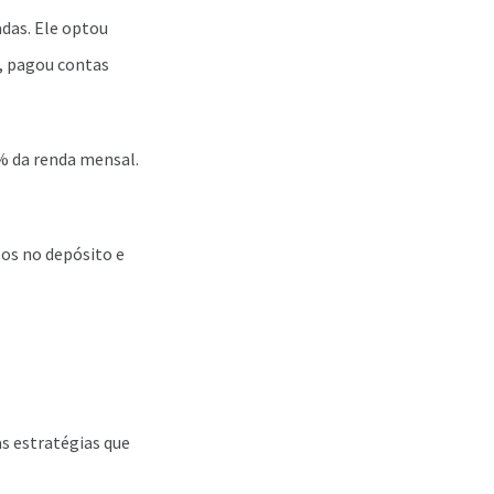
das. Ele optou
, pagou contas
% da renda mensal.
sos no depósito e
as estratégias que